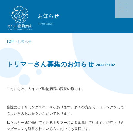
お知らせ
Information
TOP
> お知らせ
トリマーさん募集のお知らせ
2022.09.02
こんにちわ。カインド動物病院の院長の原です。
当院にはトリミングスペースがあります。多くの方からトリミングをして
ほしい旨のお言葉をいただいております。
私たちと一緒に働いてくれるトリマーさんを募集しています。現在トリミ
ングサロンを経営されている方においても同様です。