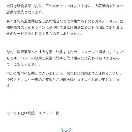
当院は動物病院であり、三ツ星ホテルではありません。入院動物や外来の
診察が優先となります。
あくまでも冠婚葬祭など急な場合などに利用するものとお考え下さい。動
物取扱業のガイドラインに基づいて最低限快適に過ごせる場所であり最上
級のサービスをお約束するものではありません。
なお、医療事業への注力を更に強化するため、スタッフ一同努力してまい
ります。ペットの健康と安全に対する取り組みには変わりありませんの
で、ご安心ください。
何かご質問や疑問がございましたら、お気軽に当院までご連絡ください。
今後とも、より一層のご支援とご理解を賜りますようお願い申し上げま
す。
カインド動物病院 スタッフ一同