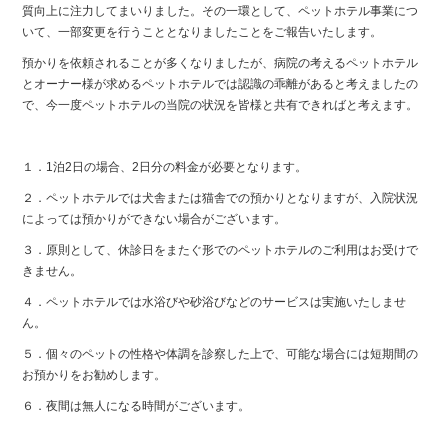
質向上に注力してまいりました。その一環として、ペットホテル事業につ
いて、一部変更を行うこととなりましたことをご報告いたします。
預かりを依頼されることが多くなりましたが、病院の考えるペットホテル
とオーナー様が求めるペットホテルでは認識の乖離があると考えましたの
で、今一度ペットホテルの当院の状況を皆様と共有できればと考えます。
１．1泊2日の場合、2日分の料金が必要となります。
２．ペットホテルでは犬舎または猫舎での預かりとなりますが、入院状況
によっては預かりができない場合がございます。
３．原則として、休診日をまたぐ形でのペットホテルのご利用はお受けで
きません。
４．ペットホテルでは水浴びや砂浴びなどのサービスは実施いたしませ
ん。
５．個々のペットの性格や体調を診察した上で、可能な場合には短期間の
お預かりをお勧めします。
６．夜間は無人になる時間がございます。