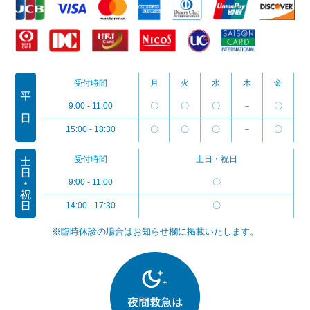
受付時間
月
火
水
木
金
9:00 - 11:00
〇
〇
〇
－
〇
15:00 - 18:30
〇
〇
〇
－
〇
受付時間
土日・祝日
9:00 - 11:00
〇
14:00 - 17:30
〇
※臨時休診の場合はお知らせ欄に掲載いたします。